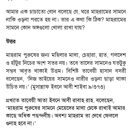
আমার এক চাচাতো বোন বলেছে যে, ঘরে মাহরামের সামনে
নাকি ওড়না পরতে হয় না। তার এ কথা কি ঠিক? মাহরামের
সামনে কোন অঙ্গগুলো খোলা রাখা যায়?
উত্তর
মাহরাম পুরুষের জন্য মহিলার মাথা, চেহারা, হাত, গলদেশ
ও হাঁটুর নিচের অংশ সতর নয়। তবে তাদের সামনেও যতটুকু
সম্ভব আবৃত থাকাই উত্তম। বিশিষ্ট তাবেয়ী হাসান বসরী
বলেছেন,
নিজ ভাইয়ের সামনেও নারীর ওড়না ছাড়া থাকা
‘
উচিত নয়।
(মুসান্নাফ ইবনে আবী শাইবা ৯/৩৭৩)
’
প্রখ্যাত তাবেয়ী আতা ইবনে আবী রাবাহ রাহ. বলেছেন,
মাহরাম পুরুষের সামনে মেয়েদের মাথা ঢেকে রাখাই আমার
‘
কাছে অধিক পছন্দনীয়। অবশ্য মাহরাম তা দেখে ফেললে
গুনাহ হবে না।
’