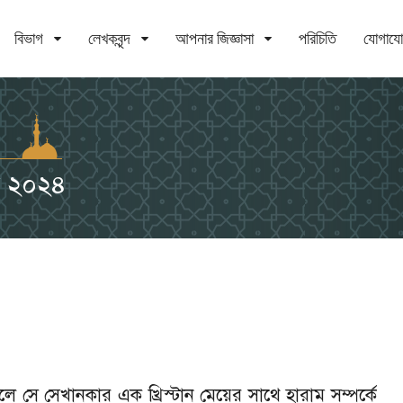
বিভাগ
লেখকবৃন্দ
আপনার জিজ্ঞাসা
পরিচিতি
যোগায
র ২০২৪
 সে সেখানকার এক খ্রিস্টান মেয়ের সাথে হারাম সম্পর্কে