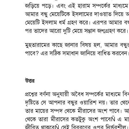
জড়িয়ে পড়ে। এবং এই হারাম সম্পর্কের মাধ্যমে
আমার বন্ধু মেয়েটিকে ইসলামের দাওয়াত দিয়ে আ
মেয়েটি ইসলাম ধর্ম গ্রহণ করে। এরপর আমার বন্
পর তাদের আরো দুটি মেয়ে সন্তান জন্মগ্রহণ করে।
মুহতারামের কাছে জানার বিষয় হল
,
আমার বন্ধু
পাবে
?
এর সঠিক সমাধান জানিয়ে বাধিত করবেন
উত্তর
প্রশ্নের বর্ণনা অনুযায়ী অবৈধ সম্পর্কের মাধ্যমে বি
দৃষ্টিতে সে আপনার বন্ধুর ওয়ারিশ নয়। তার থ
তার মায়ের সম্পদ থেকে মীরাসের অংশ পাবে। আর 
থেকে তারা মীরাসের কতটুকু অংশ পাবে
Ñ
এ মা
জীবিত থাকবে
Ñ
সেই বিবরণের ওপর নির্ভরশীল।