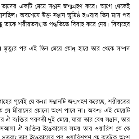
 তাদের একটি মেয়ে সন্তান জন্মগ্রহণ করে। আগে থেকেই
সছিল। অবশেষে উক্ত সন্তান ভূমিষ্ঠ হওয়ার তিন মাস পর
ধু তাকে শরীয়তসম্মত পদ্ধতিতে বিবাহ করে নেয়। বিবাহের
র মৃত্যুর পর এই তিন মেয়ে কোন্ হারে তার থেকে সম্পদ
।
বাহের পূর্বেই যে কন্যা সন্তানটি জন্মগ্রহণ করেছে
,
শরীয়তের
েকে সে মীরাসের কোনো অংশ পাবে না। অবশ্য এই মেয়েটি
ঐ ব্যক্তির পরবর্তী দুই মেয়ে
,
যারা তার বৈধ সন্তান
,
তার
সআলা ঐ ব্যক্তির ইন্তেকালের সময় তার ওয়ারিশ কে কে
 সুতরাং তার ইন্তেকালের পর ওয়ারিশগণ কে কতটুকু অংশ