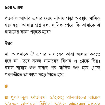
৬৫৪৭. প্রশ্ন
গতকাল আমার এশার ফরয নামায পড়া অবস্থায় মাসিক
শুরু হয়। আমার প্রশ্ন হল
,
মাসিক শেষে কি আমাকে ঐ
নামাযের কাযা পড়তে হবে
?
উত্তর
না
,
আপনাকে ঐ এশার নামাযের কাযা আদায় করতে
হবে না। তবে নফল নামাযের বিধান এ থেকে ভিন্ন।
নফল নামায শুরু করার পর মাসিক শুরু হয়ে গেলে
পরবর্তীতে তা কাযা পড়ে নিতে হবে।
খুলাসাতুল ফাতাওয়া ১/২৩২
;
আলবাহরুর রায়েক
-
১/২০৫
;
ফাতাওয়া হিন্দিয়া ১/৩৮
;
আদ্দুররুল মুখতার