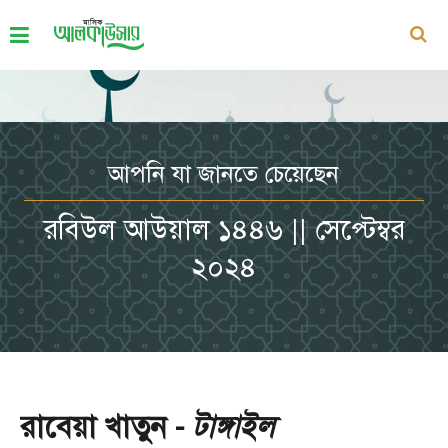
আপনি যা জানতে চেয়েছেন
রবিউল আউয়াল ১৪৪৬ || সেপ্টেম্বর
২০২৪
রাবেয়া খাতুন -
টাঙ্গাইল