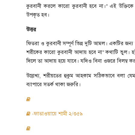
কুরবানী করলে কারো কুরবানী হবে না।
এই উক্তিকে
”
উপকৃত হব।
উত্তর
ফিতরা ও কুরবানী সম্পূর্ণ ভিন্ন দুটি আমল। একটির জন্য
শরীকের কারো কুরবানী আদায় হবে না
কথাটি ভুল। হ
”
দিলে তা আদায় হয়ে যাবে। যদিও বিনা ওজরে বিলম্ব ক
উল্লেখ্য
,
শরীয়তের হুকুম আহকাম সঠিকভাবে বলা যেম
ব্যাপারে সতর্ক থাকা জরুরি।
-
ফাতাওয়ায়ে শামী ২/৩৫৯