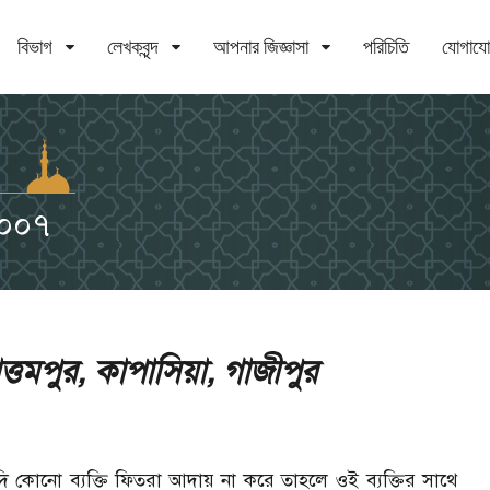
বিভাগ
লেখকবৃন্দ
আপনার জিজ্ঞাসা
পরিচিতি
যোগায
২০০৭
্তমপুর, কাপাসিয়া, গাজীপুর
ি কোনো ব্যক্তি ফিতরা আদায় না করে তাহলে ওই ব্যক্তির সাথে