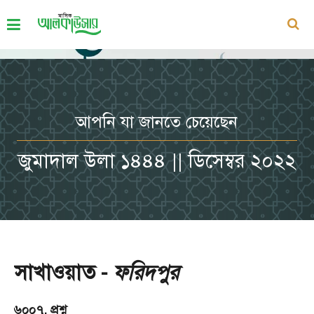
আপনি যা জানতে চেয়েছেন
জুমাদাল উলা ১৪৪৪ || ডিসেম্বর ২০২২
সাখাওয়াত -
ফরিদপুর
৬০০৭. প্রশ্ন