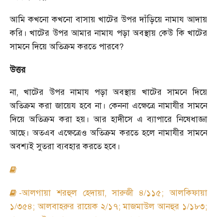
আমি কখনো কখনো বাসায় খাটের উপর দাঁড়িয়ে নামায আদায়
করি। খাটের উপর আমার নামায পড়া অবস্থায় কেউ কি খাটের
সামনে দিয়ে অতিক্রম করতে পারবে
?
উত্তর
না
,
খাটের উপর নামায পড়া অবস্থায় খাটের সামনে দিয়ে
অতিক্রম করা জায়েয হবে না। কেননা এক্ষেত্রে নামাযীর সামনে
দিয়ে অতিক্রম করা হয়। আর হাদীসে এ ব্যাপারে নিষেধাজ্ঞা
আছে। অতএব এক্ষেত্রেও অতিক্রম করতে হলে নামাযীর সামনে
অবশ্যই সুতরা ব্যবহার করতে হবে।
-আলগায়া শরহুল হেদায়া
,
সারুজী ৪/১১৫
;
আলকিফায়া
১/৩৫৪
;
আলবাহরুর রায়েক ২/১৭
;
মাজমাউল আনহুর ১/১৮৩
;