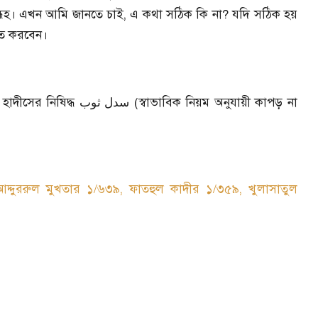
ূহ। এখন আমি জানতে চাই, এ কথা সঠিক কি না? যদি সঠিক হয়
িত করবেন।
হাদীসের নিষিদ্ধ
(স্বাভাবিক নিয়ম অনুযায়ী কাপড় না
سدل ثوب
আদ্দুররুল মুখতার ১/৬৩৯, ফাতহুল কাদীর ১/৩৫৯, খুলাসাতুল