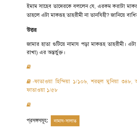
ইমাম সাহেব তাদেরকে বললেন যে, এরকম করাটা মাকর
তাহলে এটা মাকরূহ তাহরীমী না তানযিহী? জানিয়ে বাধ
উত্তর
জামার হাতা গুটিয়ে নামায পড়া মাকরূহ তাহরীমী। এটা 
রাখা) এর অন্তর্ভুক্ত।
-ফাতাওয়া হিন্দিয়া ১/১০৬, শরহুল মুনিয়া ৩৪৮, 
ফাতাওয়া ১/৫৮
প্রসঙ্গসমূহ:
নামায-সালাত