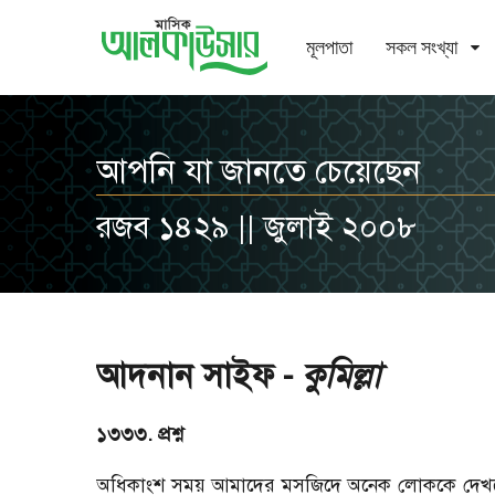
মূলপাতা
সকল সংখ্যা
আপনি যা জানতে চেয়েছেন
রজব ১৪২৯ || জুলাই ২০০৮
আদনান সাইফ -
কুমিল্লা
১৩৩৩. প্রশ্ন
অধিকাংশ সময় আমাদের মসজিদে অনেক লোককে দেখতে পা