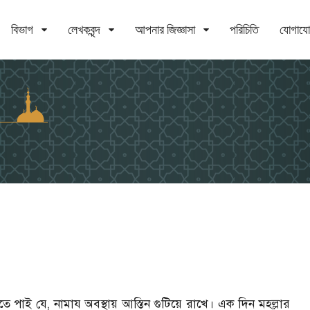
বিভাগ
লেখকবৃন্দ
আপনার জিজ্ঞাসা
পরিচিতি
যোগায
ই যে, নামায অবস্থায় আস্তিন গুটিয়ে রাখে। এক দিন মহল্লার