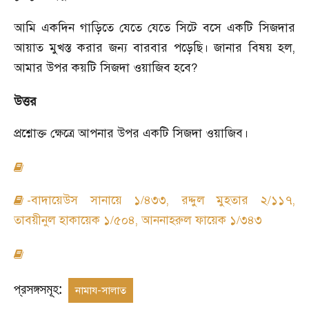
আমি একদিন গাড়িতে যেতে যেতে সিটে বসে একটি সিজদার
আয়াত মুখস্ত করার জন্য বারবার পড়েছি। জানার বিষয় হল,
আমার উপর কয়টি সিজদা ওয়াজিব হবে?
উত্তর
প্রশ্নোক্ত ক্ষেত্রে আপনার উপর একটি সিজদা ওয়াজিব।
-বাদায়েউস সানায়ে ১/৪৩৩, রদ্দুল মুহতার ২/১১৭,
তাবয়ীনুল হাকায়েক ১/৫০৪, আননাহরুল ফায়েক ১/৩৪৩
প্রসঙ্গসমূহ:
নামায-সালাত