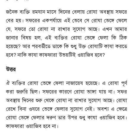
জনৈক ব্যক্তি রমযান মাসে দিনের বেলায় রোযা অবস্থায় সফরে
বের হয়। সফরের একপর্যায়ে এই ভেবে সে রোযা ভেঙ্গে ফেলে
যে, সফরে তো রোযা না রাখার সুযোগ আছে। এখন আমার
জানার বিষয় হল, এই ব্যক্তির রোযা ভেঙ্গে ফেলা কি ঠিক
হয়েছে? আর পরবর্তীতে তাকে কি শুধু উক্ত রোযাটি কাযা করতে
হবে? নাকি কাযা কাফফারা উভয়টিই ওয়াজিব হবে?
উত্তর
ঐ ব্যক্তির রোযা ভেঙ্গে ফেলা নাজায়েয হয়েছে। এ রোযা পূর্ণ
করা জরুরি ছিল। সফরের কারণে রোযা ভাঙ্গা যায় না। সফর
অবস্থায় দিনের শুরু থেকে রোযা না রাখার সুযোগ আছে। রোযা
রেখে বিনা ওযরে ভেঙ্গে ফেলার সুযোগ নেই। অবশ্য এ ক্ষেত্রে
রোযা ভেঙ্গে ফেলার দরুণ তার উপর শুধু কাযা ওয়াজিব হবে।
কাফফারা ওয়াজিব হবে না।