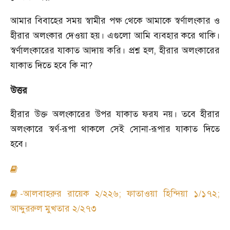
আমার বিবাহের সময় স্বামীর পক্ষ থেকে আমাকে স্বর্ণালংকার ও
হীরার অলংকার দেওয়া হয়। এগুলো আমি ব্যবহার করে থাকি।
স্বর্ণালংকারের যাকাত আদায় করি। প্রশ্ন হল, হীরার অলংকারের
যাকাত দিতে হবে কি না?
উত্তর
হীরার উক্ত অলংকারের উপর যাকাত ফরয নয়। তবে হীরার
অলংকারে স্বর্ণ-রূপা থাকলে সেই সোনা-রূপার যাকাত দিতে
হবে।
-আলবাহরুর রায়েক ২/২২৬; ফাতাওয়া হিন্দিয়া ১/১৭২;
আদ্দুররুল মুখতার ২/২৭৩