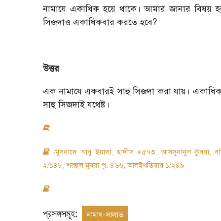
নামাযে একাধিক হয়ে থাকে। আমার জানার বিষয় হল,
সিজদাও একাধিকবার করতে হবে?
উত্তর
এক নামাযে একবারই সাহু সিজদা করা যায়। একাধিক
সাহু সিজদাই যথেষ্ট।
-মুসনাদে আবু ইয়ালা, হাদীস ৪৫৭৩; আসসুনানুল কুবরা,
২/১৪৮; শরহুল মুনয়া পৃ. ৪৬৬; আলইখতিয়ার ১/২৪৯
প্রসঙ্গসমূহ:
নামায-সালাত