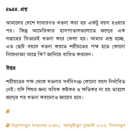
৪৯৪৪. প্রশ্ন
আমাদের দেশে সাধারণত খতনা করা হয় একটু বয়স হওয়ার
পর। কিন্তু আমেরিকার হাসপাতালগুলোতে জন্মের এক
সপ্তাহের ভিতরেই খতনা করে ফেলা হয়। আমার প্রশ্ন হচ্ছে,
এত ছোট বয়সে খতনা করতে শরীয়তের পক্ষ হতে কোনো
নিষেধাজ্ঞা আছে কি? জানিয়ে বাধিত করবেন।
উত্তর
শরীয়তের পক্ষ থেকে খতনার সর্বনি¤œ কোনো বয়স নির্ধারিত
নেই। যদি শিশুর জন্য অধিক কষ্টকর ও ক্ষতিকর না হয় তাহলে
জন্মের পর খতনা করানোও জায়েয হবে।
Ñখুলাসাতুল ফাতাওয়া ৪/৩৪১; আলমুহীতুল বুরহানী ৮/৮৫; খিযানাতুল