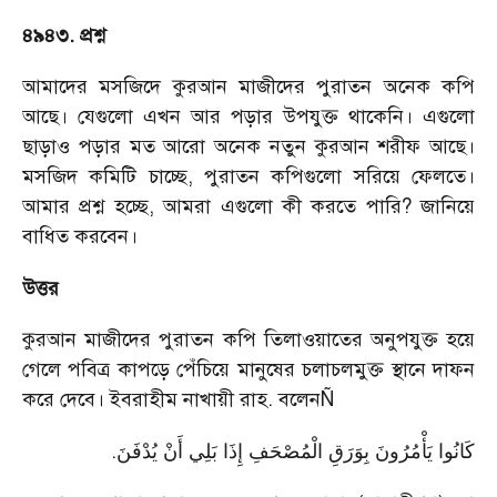
৪৯৪৩. প্রশ্ন
আমাদের মসজিদে কুরআন মাজীদের পুরাতন অনেক কপি
আছে। যেগুলো এখন আর পড়ার উপযুক্ত থাকেনি। এগুলো
ছাড়াও পড়ার মত আরো অনেক নতুন কুরআন শরীফ আছে।
মসজিদ কমিটি চাচ্ছে, পুরাতন কপিগুলো সরিয়ে ফেলতে।
আমার প্রশ্ন হচ্ছে, আমরা এগুলো কী করতে পারি? জানিয়ে
বাধিত করবেন।
উত্তর
কুরআন মাজীদের পুরাতন কপি তিলাওয়াতের অনুপযুক্ত হয়ে
গেলে পবিত্র কাপড়ে পেঁচিয়ে মানুষের চলাচলমুক্ত স্থানে দাফন
করে দেবে। ইবরাহীম নাখায়ী রাহ. বলেনÑ
.
كَانُوا يَأْمُرُونَ بِوَرَقِ الْمُصْحَفِ إِذَا بَلِي أَنْ يُدْفَنَ