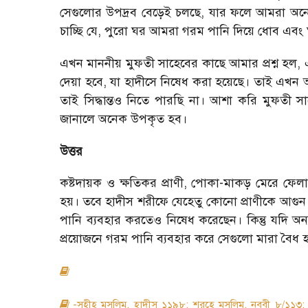
সেগুলোর উপদ্রব বেড়েই চলছে, যার ফলে আমরা অন
চাচ্ছি যে, পুরো ঘর আমরা গরম পানি দিয়ে ধোব এবং 
এখন মাননীয় মুফতী সাহেবের কাছে আমার প্রশ্ন হল, এ
দেয়া হবে, যা হাদীসে নিষেধ করা হয়েছে। তাই এখন আ
তাই সিদ্ধান্তও নিতে পারছি না। আশা করি মুফতী 
জানালে অনেক উপকৃত হব।
উত্তর
কষ্টদায়ক ও ক্ষতিকর প্রাণী, পোকা-মাকড় মেরে ফে
হয়। তবে হাদীস শরীফে যেহেতু কোনো প্রাণীকে আগুন
পানি ব্যবহার করতেও নিষেধ করেছেন। কিন্তু যদি অ
প্রয়োজনে গরম পানি ব্যবহার করে সেগুলো মারা বৈধ 
-সহীহ মুসলিম, হাদীস ১১৯৮; শরহে মুসলিম, নববী ৮/১১৩; 