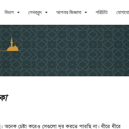
বিভাগ
লেখকবৃন্দ
আপনার জিজ্ঞাসা
পরিচিতি
যোগায
কা
 অনেক চেষ্টা করেও সেগুলো দূর করতে পারছি না। ধীরে ধীরে