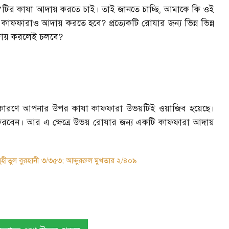
’
টির কাযা আদায় করতে চাই। তাই জানতে চাচ্ছি
,
আমাকে কি ওই
 কাফফারাও আদায় করতে হবে
?
প্রত্যেকটি রোযার জন্য ভিন্ন ভিন্ন
ায় করলেই চলবে
?
র করার কারণে আপনার উপর কাযা কাফফারা উভয়টিই ওয়াজিব হয়েছে।
করবেন। আর এ ক্ষেত্রে উভয় রোযার জন্য একটি কাফফারা আদায়
ীতুল বুরহানী ৩/৩৫৩; আদ্দুররুল মুখতার ২/৪০৯