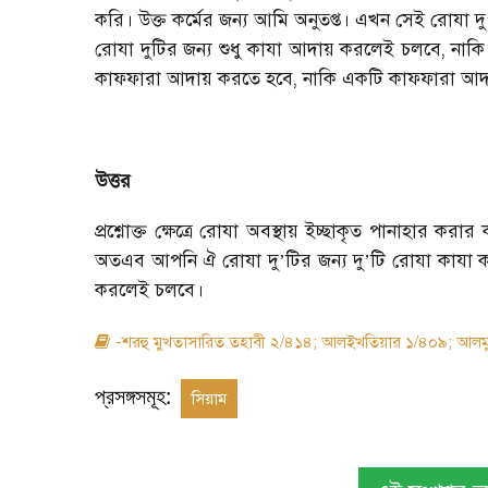
করি। উক্ত কর্মের জন্য আমি অনুতপ্ত। এখন সেই রোযা দু
রোযা দুটির জন্য শুধু কাযা আদায় করলেই চলবে
,
নাকি
কাফফারা আদায় করতে হবে
,
নাকি একটি কাফফারা আদ
উত্তর
প্রশ্নোক্ত ক্ষেত্রে রোযা অবস্থায় ইচ্ছাকৃত পানাহা
অতএব আপনি ঐ রোযা দু
’
টির জন্য দু
’
টি রোযা কাযা 
করলেই চলবে।
-শরহু মুখতাসারিত তহাবী ২/৪১৪; আলইখতিয়ার ১/৪০৯; আলমুহ
প্রসঙ্গসমূহ:
সিয়াম