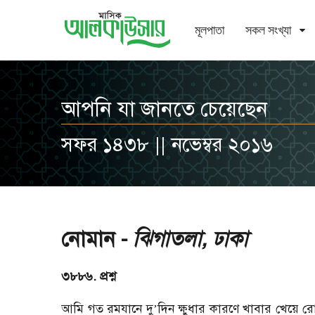
মূলপাতা
সকল সংখ্যা
আপনি যা জানতে চেয়েছেন
সফর ১৪৩৮ || নভেম্বর ২০১৬
নোমান -
ঝিগাতলা, ঢাকা
৩৮৮৬. প্রশ্ন
আমি গত রমযানে দু
’
দিন ক্ষুধার কারণে খাবার খেয়ে