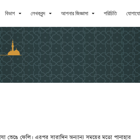
বিভাগ
লেখকবৃন্দ
আপনার জিজ্ঞাসা
পরিচিতি
যোগায
 রোযা ভেঙে ফেলি। এরপর সারাদিন অন্যান্য সময়ের মতো পানাহার