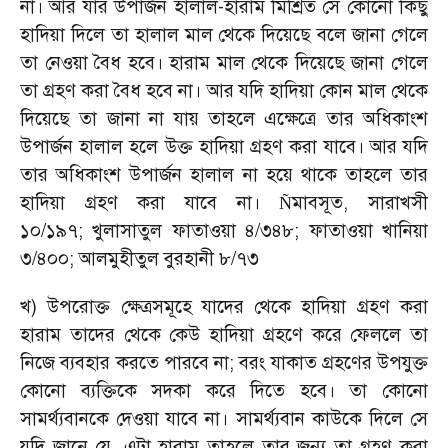
না। আর যার উপার্জন হালাল-হারাম মিশ্রিত সে কোনো কিছু
হাদিয়া দিলে তা হালাল মাল থেকে দিয়েছে বলে জানা গেলে
তা নেওয়া বৈধ হবে। হারাম মাল থেকে দিয়েছে জানা গেলে
তা গ্রহণ করা বৈধ হবে না। আর যদি হাদিয়া কোন মাল থেকে
দিয়েছে তা জানা না যায় তাহলে এক্ষেত্রে তার অধিকাংশ
উপার্জন হালাল হলে উক্ত হাদিয়া গ্রহণ করা যাবে। আর যদি
তার অধিকাংশ উপার্জন হালাল না হয়ে থাকে তাহলে তার
হাদিয়া গ্রহণ করা যাবে না।
মাবসূত
সারাখসী
,
Ñ
১০/১৯৭
খুলাসাতুল ফাতাওয়া ৪/৩৪৮
ফাতাওয়া খানিয়া
;
;
৩/৪০০
আলমুহীতুল বুরহানী ৮/৭৩
;
খ) উপরোক্ত ক্ষেত্রসমূহে যাদের থেকে হাদিয়া গ্রহণ করা
হারাম তাদের থেকে কেউ হাদিয়া গ্রহণে করে ফেললে তা
নিজে ব্যবহার করতে পারবে না
বরং যাকাত গ্রহণের উপযুক্ত
;
কোনো ব্যক্তিকে সদকা করে দিতে হবে। তা কোনো
সামর্থ্যবানকে দেওয়া যাবে না। সামর্থ্যবান কাউকে দিলে সে
যদি জানে যে
এটা হারাম তাহলে তার জন্য তা গ্রহণ করা
,