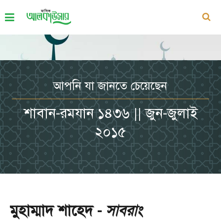
আপনি যা জানতে চেয়েছেন
শাবান-রমযান ১৪৩৬ || জুন-জুলাই
২০১৫
মুহাম্মাদ শাহেদ -
সাবরাং