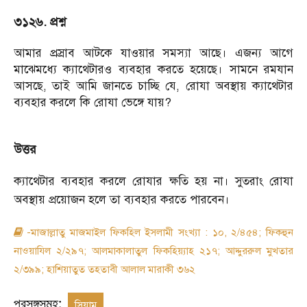
৩১২৬. প্রশ্ন
আমার প্রস্রাব আটকে যাওয়ার সমস্যা আছে। এজন্য আগে
মাঝেমধ্যে ক্যাথেটারও ব্যবহার করতে হয়েছে। সামনে রমযান
আসছে, তাই আমি জানতে চাচ্ছি যে, রোযা অবস্থায় ক্যাথেটার
ব্যবহার করলে কি রোযা ভেঙ্গে যায়?
উত্তর
ক্যাথেটার ব্যবহার করলে রোযার ক্ষতি হয় না। সুতরাং রোযা
অবস্থায় প্রয়োজন হলে তা ব্যবহার করতে পারবেন।
-মাজাল্লাতু মাজমাইল ফিকহিল ইসলামী সংখ্যা : ১০, ২/৪৫৪; ফিকহুন
নাওয়াযিল ২/২৯৭; আলমাকালাতুল ফিকহিয়্যাহ ২১৭; আদ্দুররুল মুখতার
২/৩৯৯; হাশিয়াতুত তহতাবী আলাল মারাকী ৩৬২
প্রসঙ্গসমূহ:
সিয়াম