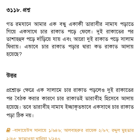
৩১১৮. প্রশ্ন
গত রমযানে আমার এক বন্ধু একাকী তারাবীর নামায পড়াতে
গিয়ে একসাথে চার রাকাত পড়ে ফেলে। দুই রাকাতের পর
তাশাহহুদ পড়ে দাঁড়িয়ে যায় এবং আরো দুই রাকাত পড়ে সালাম
ফিরায়। এভাবে চার রাকাত পড়ার দ্বারা কত রাকাত আদায়
হয়েছে?
উত্তর
প্রশ্নোক্ত ক্ষেত্রে এক সালামে চার রাকাত পড়লেও দুই রাকাতের
পর বৈঠক করার কারণে চার রাকাতই তারাবীহ হিসেবে আদায়
হয়েছে। তবে তারাবীহ নামায ইচ্ছাকৃতভাবে একসাথে চার রাকাত
পড়া ঠিক নয়।
-বাদায়েউস সানায়ে ১/৬৪৬; আলবাহরুর রায়েক ২/৬৭; রদ্দুল মুহতার
২/৪৫; ফাতাওয়া খানিয়া ১/২৪০