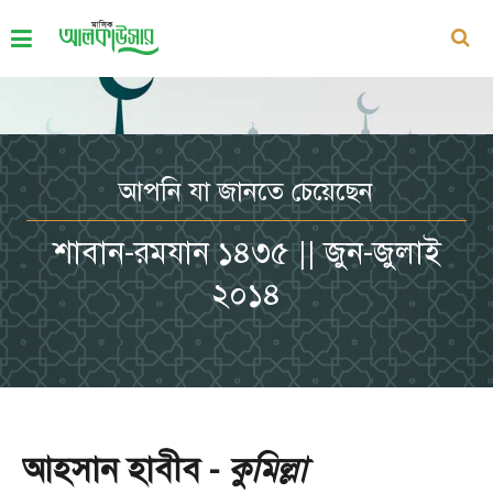
আপনি যা জানতে চেয়েছেন
শাবান-রমযান ১৪৩৫ || জুন-জুলাই
২০১৪
আহসান হাবীব -
কুমিল্লা