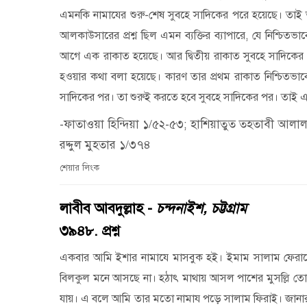
এমনকি নামাযের শুরু-শেষ সুবহে সাদিকের পরে হয়েছে। তাই ত
আলকাউসারের প্রশ্ন ছিল এমন ব্যক্তির ব্যাপারে
,
যে নিশ্চিতভ
আগে এক রাকাত হয়েছে। আর দ্বিতীয় রাকাত সুবহে সাদিকের পর
হওয়ার কথা বলা হয়েছে। কারণ তার প্রথম রাকাত নিশ্চিতভা
সাদিকের পর। তা শুরুই করতে হবে সুবহে সাদিকের পর। তাই এক্ষ
-ফাতাওয়া হিন্দিয়া ১/৫২-৫৩; হাশিয়াতুত তহতাবী আলা
রদ্দুল মুহতার ১/৩৭৪
শেয়ার লিংক
লাবীব আবদুল্লাহ -
চন্দনাইশ, চট্টগ্রাম
৩৯৪৮. প্রশ্ন
একবার আমি ইশার নামাযে মাসবুক হই। ইমাম সালাম ফেরান
বিলকুল মনে আসছে না। হঠাৎ মাথায় আসল পাশের মুসল্লি 
যায়। এ বলে আমি তার মতো নামায পড়ে সালাম ফিরাই। জানা