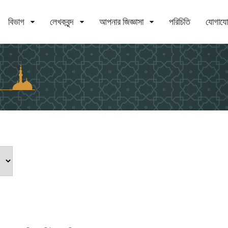
বিভাগ
লেখকবৃন্দ
আপনার জিজ্ঞাসা
পরিচিতি
যোগায