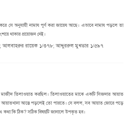
য করে সে অনুযায়ী নামায পূর্ণ করা জায়েয আছে। এভাবে নামায পড়লে তা
ংশয়ে থাকার প্রয়োজন নেই।
; আলবাহরুর রায়েক ১/৩৭৮; আদ্দুররুল মুখতার ১/৫৯৭
 মাজীদ তিলাওয়াত করছিল। তিলাওয়াতের মাঝে একটি সিজদার আয়াত
 আয়াতখানা আস্তে পড়লেই তো পারতে। সে বলল
,
সব আয়াত জোরে পড়ে
এ কথা কি ঠিক
?
সঠিক বিষয়টি জানালে উপকৃত হব।