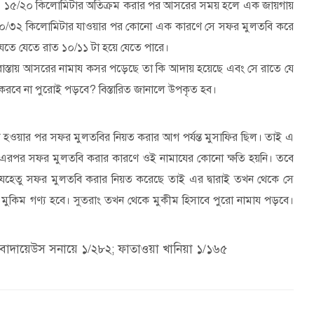
র হয়। ১৫/২০ কিলোমিটার অতিক্রম করার পর আসরের সময় হলে এক জায়গায়
ু ৩০/৩২ কিলোমিটার যাওয়ার পর কোনো এক কারণে সে সফর মুলতবি করে
তে যেতে রাত ১০/১১ টা হয়ে যেতে পারে।
রাস্তায় আসরের নামায কসর পড়েছে তা কি আদায় হয়েছে এবং সে রাতে যে
করবে না পুরোই পড়বে
?
বিস্তারিত জানালে উপকৃত হব।
 বের হওয়ার পর সফর মুলতবির নিয়ত করার আগ পর্যন্ত মুসাফির ছিল। তাই এ
এরপর সফর মুলতবি করার কারণে ওই নামাযের কোনো ক্ষতি হয়নি। তবে
 যেহেতু সফর মুলতবি করার নিয়ত করেছে তাই এর দ্বারাই তখন থেকে সে
ুকিম গণ্য হবে। সুতরাং তখন থেকে মুকীম হিসাবে পুরো নামায পড়বে।
বাদায়েউস সনায়ে ১/২৮২; ফাতাওয়া খানিয়া ১/১৬৫