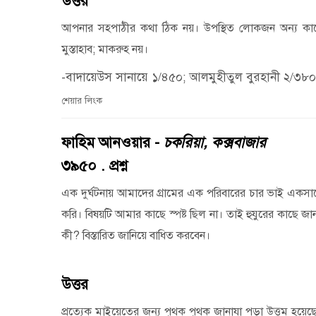
উত্তর
আপনার সহপাঠীর কথা ঠিক নয়। উপস্থিত লোকজন অন্য কাজে
মুস্তাহাব
;
মাকরুহ নয়।
-বাদায়েউস সানায়ে ১/৪৫০; আলমুহীতুল বুরহানী ২/৩৮০
শেয়ার লিংক
ফাহিম আনওয়ার -
চকরিয়া, কক্সবাজার
৩৯৫০ . প্রশ্ন
এক দুর্ঘটনায় আমাদের গ্রামের এক পরিবারের চার ভাই একসা
করি। বিষয়টি আমার কাছে স্পষ্ট ছিল না। তাই হুযুরের কাছে জ
কী
?
বিস্তারিত জানিয়ে বাধিত করবেন।
উত্তর
প্রত্যেক মাইয়েতের জন্য পৃথক পৃথক জানাযা পড়া উত্তম হয়েছে