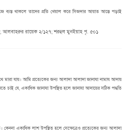
 ব্যস্ত থাকলে তাদের প্রতি খেয়াল করে সিজদার আয়াত আস্তে পড়াই
; আলবাহরুর রায়েক ২/১২৭; শরহুল মুনইয়াহ পৃ. ৫০১
থে মারা যায়। আমি প্রত্যেকের জন্য আলাদা আলাদা জানাযা নামায আদায়
ানতে চাই যে
,
একাধিক জানাযা উপস্থিত হলে জানাযা আদায়ের সঠিক পদ্ধতি
। কেননা একাধিক লাশ উপস্থিত হলে সেক্ষেত্রেও প্রত্যেকের জন্য আলাদা