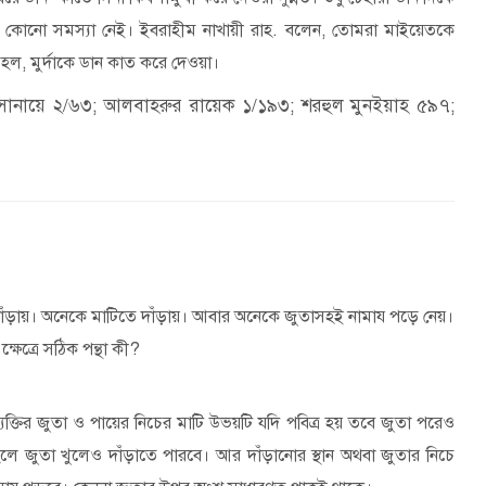
 কোনো সমস্যা নেই। ইবরাহীম নাখায়ী রাহ. বলেন
,
তোমরা মাইয়েতকে
য হল
,
মুর্দাকে ডান কাত করে দেওয়া।
 সানায়ে ২/৬৩; আলবাহরুর রায়েক ১/১৯৩; শরহুল মুনইয়াহ ৫৯৭;
ঁড়ায়। অনেকে মাটিতে দাঁড়ায়। আবার অনেকে জুতাসহই নামায পড়ে নেয়।
ক্ষেত্রে সঠিক পন্থা কী
?
যক্তির জুতা ও পায়ের নিচের মাটি উভয়টি যদি পবিত্র হয় তবে জুতা পরেও
হলে জুতা খুলেও দাঁড়াতে পারবে। আর দাঁড়ানোর স্থান অথবা জুতার নিচে