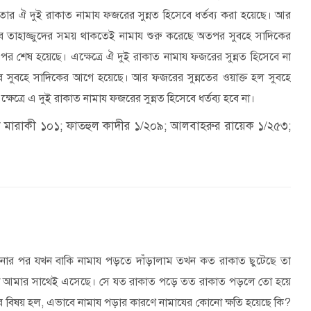
ার ঐ দুই রাকাত নামায ফজরের সুন্নত হিসেবে ধর্তব্য করা হয়েছে। আর
াবে তাহাজ্জুদের সময় থাকতেই নামায শুরু করেছে অতপর সুবহে সাদিকের
 শেষ হয়েছে। এক্ষেত্রে ঐ দুই রাকাত নামায ফজরের সুন্নত হিসেবে না
বে সুবহে সাদিকের আগে হয়েছে। আর ফজরের সুন্নতের ওয়াক্ত হল সুবহে
েত্রে এ দুই রাকাত নামায ফজরের সুন্নত হিসেবে ধর্তব্য হবে না।
ল মারাকী ১০১; ফাতহুল কাদীর ১/২০৯; আলবাহরুর রায়েক ১/২৫৩;
োর পর যখন বাকি নামায পড়তে দাঁড়ালাম তখন কত রাকাত ছুটেছে তা
তো আমার সাথেই এসেছে
।
সে যত রাকাত পড়ে তত রাকাত পড়লে তো হয়ে
র বিষয় হল
,
এভাবে নামায পড়ার কারণে নামাযের কোনো ক্ষতি হয়েছে কি
?