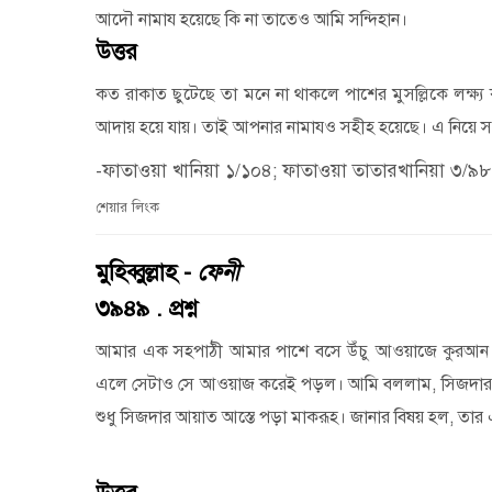
আদৌ নামায হয়েছে কি না তাতেও আমি সন্দিহান।
উত্তর
কত রাকাত ছুটেছে তা মনে না থাকলে পাশের মুসল্লিকে লক্ষ্
আদায় হয়ে যায়। তাই আপনার নামাযও সহীহ হয়েছে। এ নিয়ে স
-ফাতাওয়া খানিয়া ১/১০৪; ফাতাওয়া তাতারখানিয়া ৩/৯৮
শেয়ার লিংক
মুহিব্বুল্লাহ -
ফেনী
৩৯৪৯ . প্রশ্ন
আমার এক সহপাঠী আমার পাশে বসে উঁচু আওয়াজে কুরআন
এলে সেটাও সে আওয়াজ করেই পড়ল। আমি বললাম
,
সিজদার
শুধু সিজদার আয়াত আস্তে পড়া মাকরূহ। জানার বিষয় হল
,
তার 